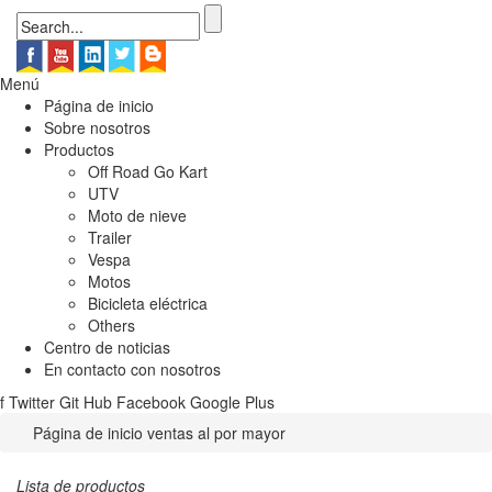
Menú
Página de inicio
Sobre nosotros
Productos
Off Road Go Kart
UTV
Moto de nieve
Trailer
Vespa
Motos
Bicicleta eléctrica
Others
Centro de noticias
En contacto con nosotros
f
Twitter
Git Hub
Facebook
Google Plus
Página de inicio
ventas al por mayor
Lista de productos