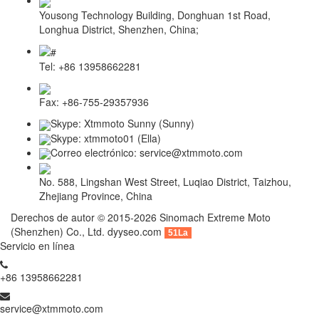
Yousong Technology Building, Donghuan 1st Road,
Longhua District, Shenzhen, China;
Tel: +86 13958662281
Fax: +86-755-29357936
Skype: Xtmmoto Sunny (Sunny)
Skype: xtmmoto01 (Ella)
Correo electrónico: service@xtmmoto.com
No. 588, Lingshan West Street, Luqiao District, Taizhou,
Zhejiang Province, China
Derechos de autor © 2015-2026 Sinomach Extreme Moto
(Shenzhen) Co., Ltd.
dyyseo.com
51La
Servicio en línea
+86 13958662281
service@xtmmoto.com