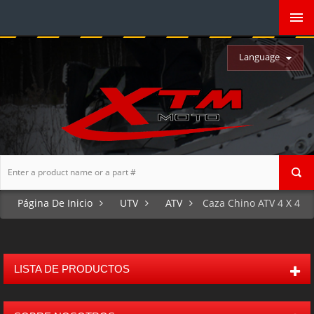
Language
Página De Inicio
UTV
ATV
Caza Chino ATV 4 X 4
LISTA DE PRODUCTOS