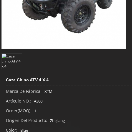
Caza Chino ATV 4 X 4
Marca De Fábrica:
XTM
Artículo NO.:
A300
Order(MOQ):
1
Origen Del Producto:
Zhejiang
Color:
Blue