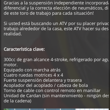
Gracias a la suspensión independiente incorporada
diferencial y la correcta elección de neumáticos, d
de este toro de trabajo para cada situación!
Si usted está buscando un ATV por su placer priva
trabajo alrededor de la casa, este ATV hacer su des
realidad.
Característica clave:
300cc de gran alcance 4-stroke, refrigerado por ag
motor.
Equipado con marcha atrás
Cuatro ruedas motrices 4 x 4
Fuerte suspensión delantera y trasera
Acoplador del acoplado / cabeza de bola
Torno de cable con control remoto en manillar
Unidad de Cardan (sin mantenimiento - ningún des
:
de la cadena)