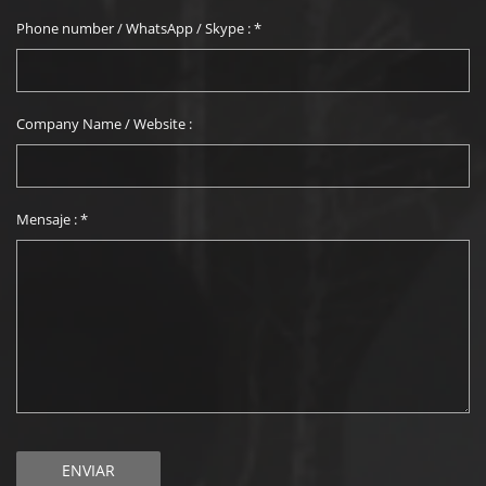
Phone number / WhatsApp / Skype :
*
Company Name / Website :
Mensaje :
*