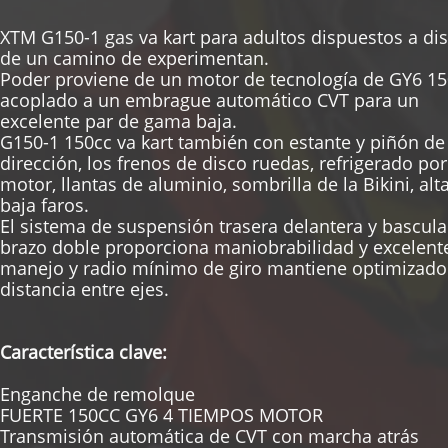
XTM G150-1 gas va kart para adultos dispuestos a dis
de un camino de experimentan.
Poder proviene de un motor de tecnología de GY6 1
acoplado a un embrague automático CVT para un
excelente par de gama baja.
G150-1 150cc va kart también con estante y piñón de
dirección, los frenos de disco ruedas, refrigerado por
motor, llantas de aluminio, sombrilla de la Bikini, alt
baja faros.
El sistema de suspensión trasera delantera y bascul
brazo doble proporciona maniobrabilidad y excelent
manejo y radio mínimo de giro mantiene optimizado
distancia entre ejes.
Característica clave:
Enganche de remolque
FUERTE 150CC GY6 4 TIEMPOS MOTOR
Transmisión automática de CVT con marcha atrás